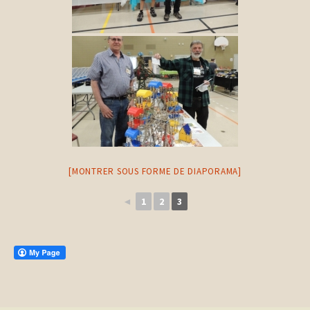
[MONTRER SOUS FORME DE DIAPORAMA]
◄
1
2
3