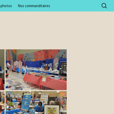
Recherc
e photos
Nos commanditaires